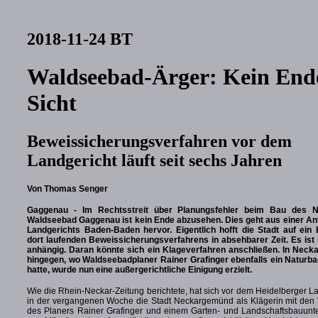
2018-11-24 BT
Waldseebad-Ärger: Kein End
Sicht
Beweissicherungsverfahren vor dem
Landgericht läuft seit sechs Jahren
Von Thomas Senger
Gaggenau - Im Rechtsstreit über Planungsfehler beim Bau des N
Waldseebad Gaggenau ist kein Ende abzusehen. Dies geht aus einer An
Landgerichts Baden-Baden hervor. Eigentlich hofft die Stadt auf ein
dort laufenden Beweissicherungsverfahrens in absehbarer Zeit. Es ist 
anhängig. Daran könnte sich ein Klageverfahren anschließen. In Nec
hingegen, wo Waldseebadplaner Rainer Grafinger ebenfalls ein Naturba
hatte, wurde nun eine außergerichtliche Einigung erzielt.
Wie die Rhein-Neckar-Zeitung berichtete, hat sich vor dem Heidelberger L
in der vergangenen Woche die Stadt Neckargemünd als Klägerin mit den V
des Planers Rainer Grafinger und einem Garten- und Landschaftsbauun