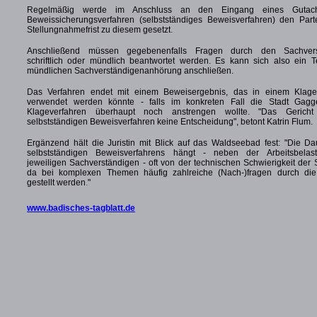
Regelmäßig werde im Anschluss an den Eingang eines Gutac
Beweissicherungsverfahren (selbstständiges Beweisverfahren) den Part
Stellungnahmefrist zu diesem gesetzt.
Anschließend müssen gegebenenfalls Fragen durch den Sachvers
schriftlich oder mündlich beantwortet werden. Es kann sich also ein T
mündlichen Sachverständigenanhörung anschließen.
Das Verfahren endet mit einem Beweisergebnis, das in einem Klage
verwendet werden könnte - falls im konkreten Fall die Stadt Gag
Klageverfahren überhaupt noch anstrengen wollte. "Das Gericht t
selbstständigen Beweisverfahren keine Entscheidung", betont Katrin Flum.
Ergänzend hält die Juristin mit Blick auf das Waldseebad fest: "Die Da
selbstständigen Beweisverfahrens hängt - neben der Arbeitsbelas
jeweiligen Sachverständigen - oft von der technischen Schwierigkeit der
da bei komplexen Themen häufig zahlreiche (Nach-)fragen durch die
gestellt werden."
www.badisches-tagblatt.de