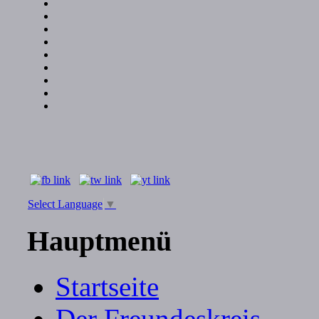
Select Language
▼
Hauptmenü
Startseite
Der Freundeskreis