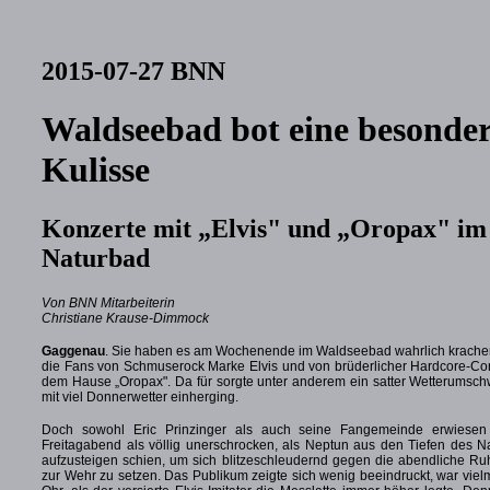
2015-07-27 BNN
Waldseebad bot eine besonde
Kulisse
Konzerte mit „Elvis" und „Oropax" im
Naturbad
Von BNN Mitarbeiterin
Christiane Krause-Dimmock
Gaggenau
. Sie haben es am Wochenende im Waldseebad wahrlich krache
die Fans von Schmuserock Marke Elvis und von brüderlicher Hardcore-C
dem Hause „Oropax". Da für sorgte unter anderem ein satter Wetterumsch
mit viel Donnerwetter einherging.
Doch sowohl Eric Prinzinger als auch seine Fangemeinde erwiesen
Freitagabend als völlig unerschrocken, als Neptun aus den Tiefen des N
aufzusteigen schien, um sich blitzeschleudernd gegen die abendliche Ru
zur Wehr zu setzen. Das Publikum zeigte sich wenig beeindruckt, war vie