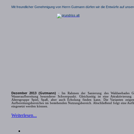
Mit freundlicher Genehmigung von Herrn Gutmann dürfen wir die Entwürfe auf unser
Dezember 2013 (Gutmann)
-
Im Rahmen der Sanierung des Waldseebades Gag
Wasseraufbereitung besonderer Schwerpunkt. Gleichzeitig ist eine Attraktivierun
Altersgruppe Spiel, Spaß, aber auch Erholung finden kann. Die Varianten zeigen
Aufbereitungsbereiches im bestehenden Nutzungsbereich. Abschließend folgt eine Aufli
eingesetzt werden können.
Weiterlesen...