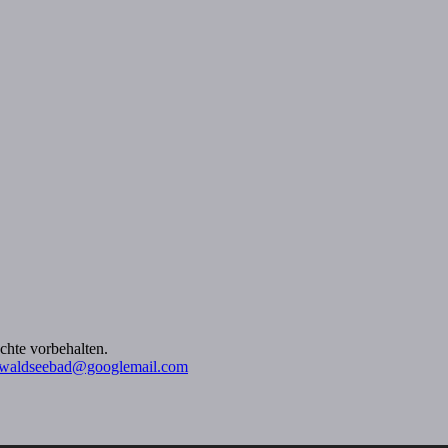
chte vorbehalten.
s.waldseebad@googlemail.com