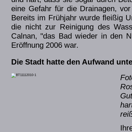
eine Gefahr für die Drainagen, vo
Bereits im Frühjahr wurde fleißig U
die nicht zur Reinigung des Wasse
Calnan, "das Bad wieder in den Nu
Eröffnung 2006 war.
Die Stadt hatte den Aufwand unte
Fot
Ros
Gut
ha
rei
Ihr