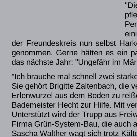
"D
pf
Per
ein
der Freundeskreis nun selbst Har
genommen. Gerne hätten es ein paa
das nächste Jahr: "Ungefähr im März
"Ich brauche mal schnell zwei stark
Sie gehört Brigitte Zaltenbach, die 
Erlenwurzel aus dem Boden zu rei
Bademeister Hecht zur Hilfe. Mit ve
Unterstützt wird der Trupp aus Frei
Firma Grün-System-Bau, die auch an
Sascha Walther wagt sich trotz Kälte