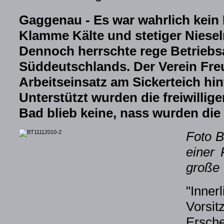
Gaggenau - Es war wahrlich kein
Klamme Kälte und stetiger Niesel
Dennoch herrschte rege Betriebs
Süddeutschlands. Der Verein Fre
Arbeitseinsatz am Sickerteich hi
Unterstützt wurden die freiwillige
Bad blieb keine, nass wurden die
Foto B
einer 
große
"Inner
Vorsit
Ersche