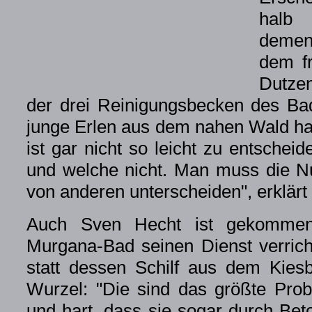
halb 
dement
dem f
Dutzen
der drei Reinigungsbecken des Bad
junge Erlen aus dem nahen Wald ha
ist gar nicht so leicht zu entsche
und welche nicht. Man muss die Nut
von anderen unterscheiden", erklärt
Auch Sven Hecht ist gekommen.
Murgana-Bad seinen Dienst verricht
statt dessen Schilf aus dem Kies
Wurzel: "Die sind das größte Pro
und hart, dass sie sogar durch Be