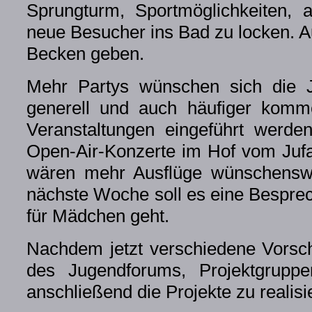
Sprungturm, Sportmöglichkeiten,
neue Besucher ins Bad zu locken. Au
Becken geben.
Mehr Partys wünschen sich die J
generell und auch häufiger komme
Veranstaltungen eingeführt werd
Open-Air-Konzerte im Hof vom Juf
wären mehr Ausflüge wünschenswe
nächste Woche soll es eine Besprec
für Mädchen geht.
Nachdem jetzt verschiedene Vorschl
des Jugendforums, Projektgrupp
anschließend die Projekte zu realisi