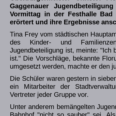
Gaggenauer Jugendbeteiligung
Vormittag in der Festhalle Bad
erörtert und ihre Ergebnisse ansc
Tina Frey vom städtischen Hauptam
des Kinder- und Familienzen
Jugendbeteiligung ist, meinte: "Ich 
ist." Die Vorschläge, bekannte Flo
umgesetzt werden, machte er den 
Die Schüler waren gestern in sieben
ein Mitarbeiter der Stadtverwalt
Vertreter jeder Gruppe vor.
Unter anderem bemängelten Jugendli
Bahnhof "nicht so sauber" sei. Al